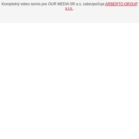
Kompletný video servis pre OUR MEDIA SR a.s. zabezpečuje
ARBERTO GROUP
s.r.o.
.