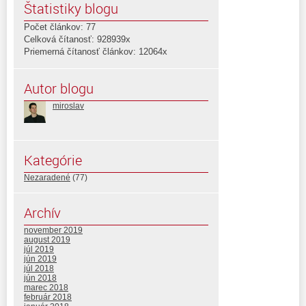
Štatistiky blogu
Počet článkov: 77
Celková čítanosť: 928939x
Priemerná čítanosť článkov: 12064x
Autor blogu
miroslav
Kategórie
Nezaradené
(77)
Archív
november 2019
august 2019
júl 2019
jún 2019
júl 2018
jún 2018
marec 2018
február 2018