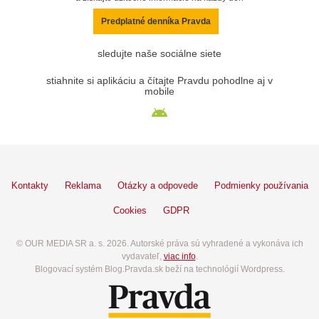
Predplatné denníka Pravda
sledujte naše sociálne siete
stiahnite si aplikáciu a čítajte Pravdu pohodlne aj v
mobile
Kontakty
Reklama
Otázky a odpovede
Podmienky používania
Cookies
GDPR
© OUR MEDIA SR a. s. 2026. Autorské práva sú vyhradené a vykonáva ich
vydavateľ,
viac info
.
Blogovací systém Blog.Pravda.sk beží na technológií Wordpress.