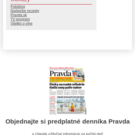
Fotoblog
Najlepšie recepty
Pravda.sk
TV program
Všetko o víne
Objednajte si predplatné denníka Pravda
a získajte užitočné informácie na každý deň