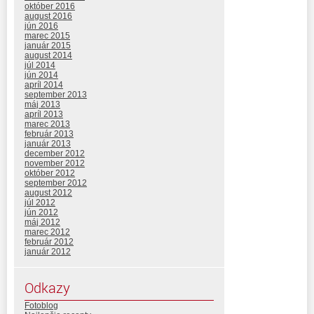
október 2016
august 2016
jún 2016
marec 2015
január 2015
august 2014
júl 2014
jún 2014
apríl 2014
september 2013
máj 2013
apríl 2013
marec 2013
február 2013
január 2013
december 2012
november 2012
október 2012
september 2012
august 2012
júl 2012
jún 2012
máj 2012
marec 2012
február 2012
január 2012
Odkazy
Fotoblog