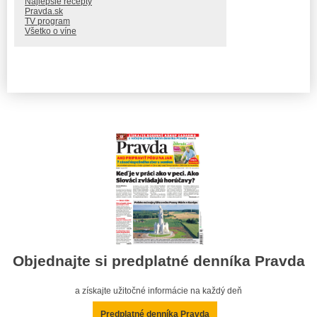
Najlepšie recepty
Pravda.sk
TV program
Všetko o víne
Objednajte si predplatné denníka Pravda
a získajte užitočné informácie na každý deň
Predplatné denníka Pravda