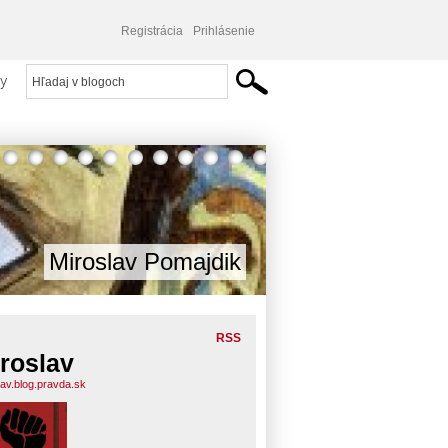
Registrácia
Prihlásenie
y
Miroslav Pomajdik
RSS
roslav
lav.blog.pravda.sk