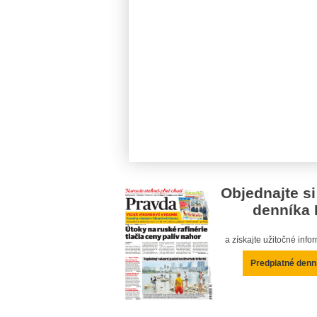
Objednajte si
denníka 
a získajte užitočné inf
Predplatné denn