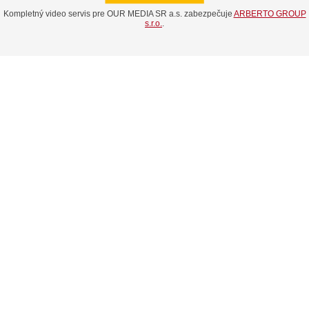
Kompletný video servis pre OUR MEDIA SR a.s. zabezpečuje
ARBERTO GROUP
s.r.o.
.