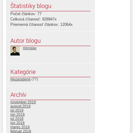
Štatistiky blogu
Počet článkov: 77
Celková čítanosť: 928947x
Priemerná čítanosť článkov: 12064x
Autor blogu
miroslav
Kategórie
Nezaradené
(77)
Archív
november 2019
august 2019
júl 2019
jún 2019
júl 2018
jún 2018
marec 2018
február 2018